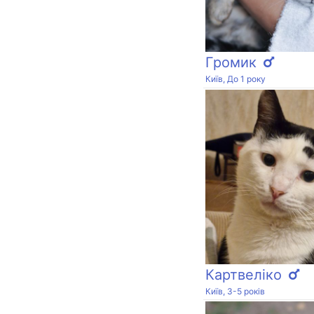
Громик
Київ, До 1 року
Картвеліко
Київ, 3-5 років