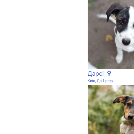
Дарсі
Київ, До 1 року