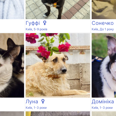
Гуффі
Сонечко
Київ, 5-9 років
Київ, До 1 року
Луна
Домініка
Київ, 1-3 роки
Київ, 1-3 роки