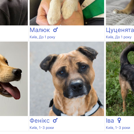
Малюк
Цуценята
Київ, До 1 року
Київ, До 1 року
Фенікс
Іва
Київ, 1-3 роки
Київ, 1-3 роки