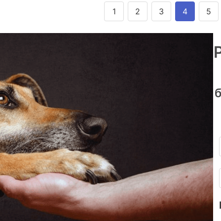
1
2
3
4
5