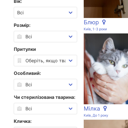
Вік:
Блюр
Розмір:
Київ, 1-3 роки
Притулки
Особливий:
Чи стерилізована тварина:
Мілка
Київ, До 1 року
Кличка: