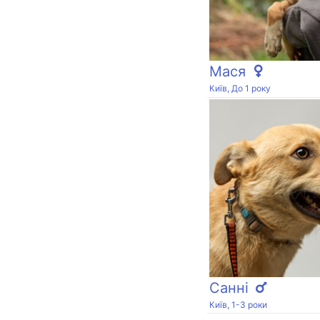
Мася
Київ, До 1 року
Санні
Київ, 1-3 роки