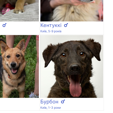
Кентуккі
Київ, 5-9 років
Бурбон
Київ, 1-3 роки