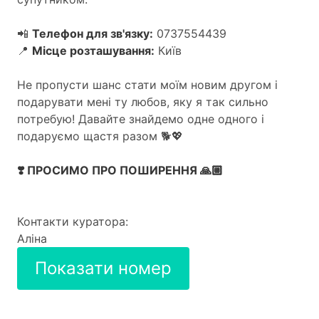
📲
Телефон для зв'язку:
0737554439
📍
Місце розташування:
Київ
Не пропусти шанс стати моїм новим другом і
подарувати мені ту любов, яку я так сильно
потребую! Давайте знайдемо одне одного і
подаруємо щастя разом 🐕💖
❣️ ПРОСИМО ПРО ПОШИРЕННЯ 🙏🏼
Контакти куратора:
Аліна
Показати номер