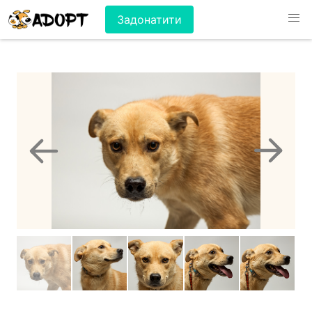
Задонатити