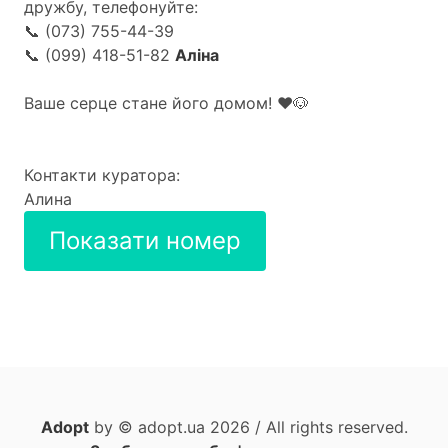
дружбу, телефонуйте:
📞 (073) 755-44-39
📞 (099) 418-51-82
Аліна
Ваше серце стане його домом! ❤️🐶
Контакти куратора:
Алина
Показати номер
Adopt
by © adopt.ua 2026 / All rights reserved.