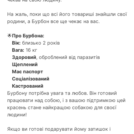
На жаль, поки що всі його товариші знайшли свої
родини, а Бурбон все ще чекає на вас.
🌟
Про Бурбона:
Вік:
близько 2 років
Вага:
16 кг
Здоровий
, оброблений від паразитів
Щеплений
Має паспорт
Соціалізований
Кастрований
Бурбону потрібна увага та любов. Він готовий
працювати над собою, і з вашою підтримкою цей
красень стане найкращою собакою для своєї
людини!
Якщо ви готові подарувати йому затишок і