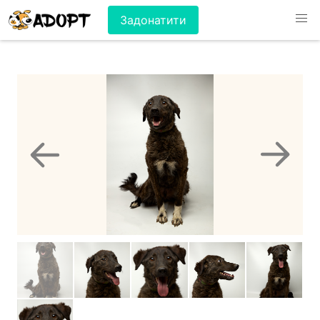
Задонатити