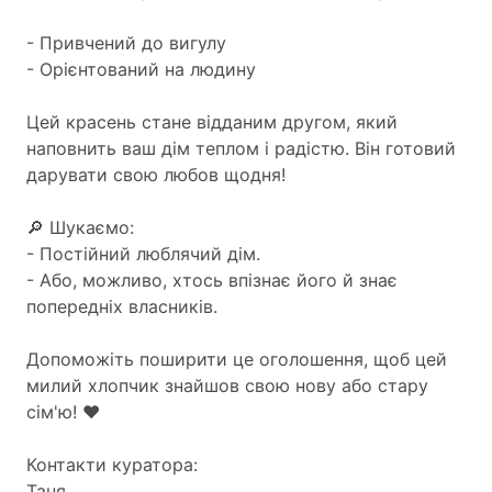
- Привчений до вигулу
- Орієнтований на людину
Цей красень стане відданим другом, який
наповнить ваш дім теплом і радістю. Він готовий
дарувати свою любов щодня!
🔎 Шукаємо:
- Постійний люблячий дім.
- Або, можливо, хтось впізнає його й знає
попередніх власників.
Допоможіть поширити це оголошення, щоб цей
милий хлопчик знайшов свою нову або стару
сім'ю! ❤️
Контакти куратора:
Таня