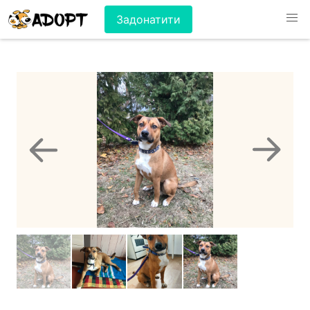
Задонатити