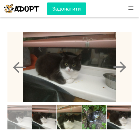
Задонатити