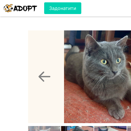
Задонатити