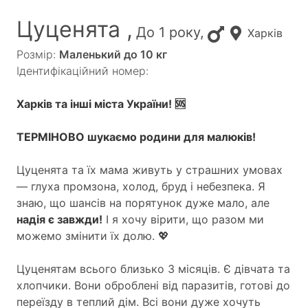
Цуценята ,
До 1 року,
Харків
Розмір:
Маленький до 10 кг
Ідентифікаційний номер:
Харків та інші міста України! 🆘
ТЕРМІНОВО шукаємо родини для малюків!
Цуценята та їх мама живуть у страшних умовах
— глуха промзона, холод, бруд і небезпека. Я
знаю, що шансів на порятунок дуже мало, але
надія є завжди!
І я хочу вірити, що разом ми
можемо змінити їх долю. 💖
Цуценятам всього близько 3 місяців. Є дівчата та
хлопчики. Вони оброблені від паразитів, готові до
переїзду в теплий дім. Всі вони дуже хочуть