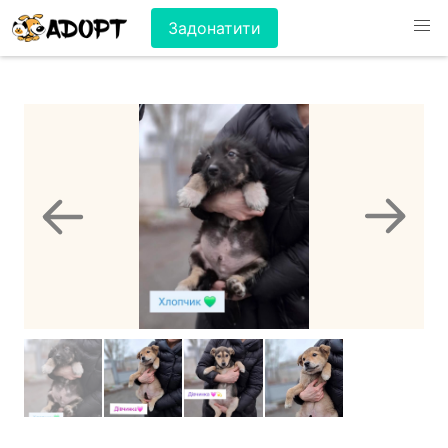
Задонатити