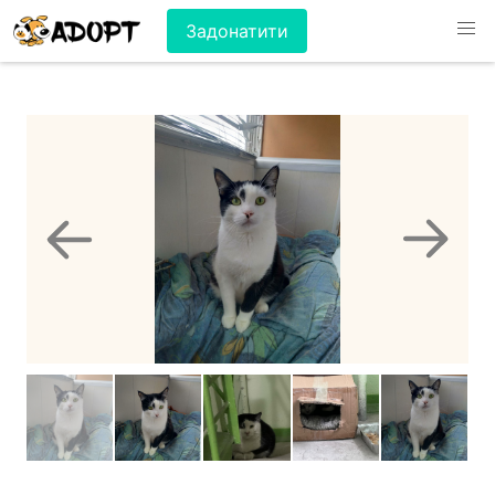
Задонатити