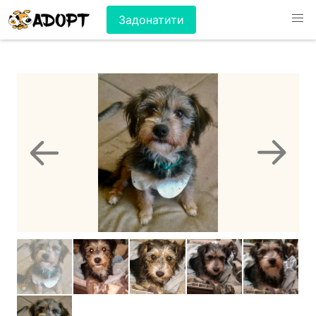
Задонатити