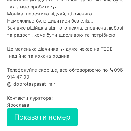
так з нею зробити 😤
Моніка пережила відчай, ці оченята ….
Неможливо було дивитися без сліз…
Зая вже відійшла від того пекла, сповнена любові
та радості, хоче бути щасливою та потрібною!
Це маленька дівчинка 🐶 дуже чекає на ТЕБЕ
-надійна та кохана родина!
Телефонуйте скоріше, все обговорюємо по 📞096
914 47 00
@_dobrotaspaset_mir_
Контакти куратора:
Ярослава
Показати номер