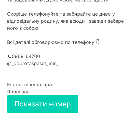
Скоріше телефонуйте та забирайте це диво у
відповідальну родину, яка всюди і завжди забере
його з собою!
Всі деталі обговорюємо по телефону 👇
📞0969164700
@_dobrotaspaset_mir_
Контакти куратора:
Ярослава
Показати номер