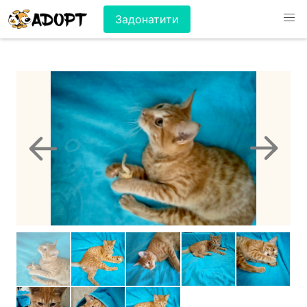
Задонатити