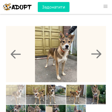
Задонатити