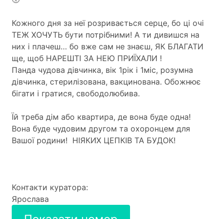
Кожного дня за неї розривається серце, бо ці очі
ТЕЖ ХОЧУТЬ бути потрібними! А ти дивишся на
них і плачеш… бо вже сам не знаєш, ЯК БЛАГАТИ
ще, щоб НАРЕШТІ ЗА НЕЮ ПРИЇХАЛИ !
Панда чудова дівчинка, вік 1рік і 1міс, розумна
дівчинка, стерилізована, вакцинована. Обожнює
бігати і гратися, свободолюбива.
Їй треба дім або квартира, де вона буде одна!
Вона буде чудовим другом та охоронцем для
Вашої родини! НІЯКИХ ЦЕПКІВ ТА БУДОК!
Контакти куратора:
Ярослава