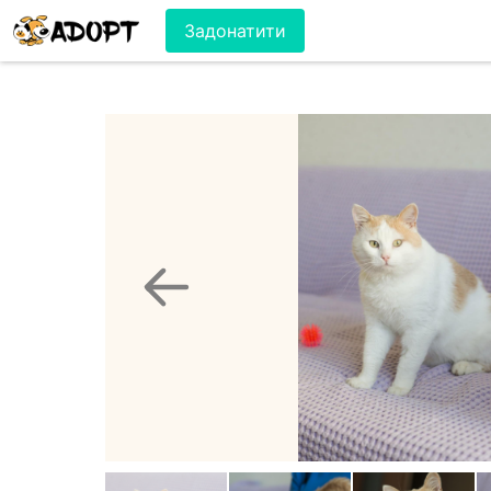
Задонатити