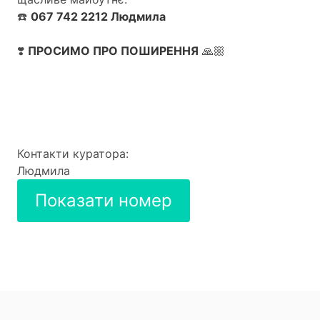
☎️
067 742 2212 Людмила
❣️
ПРОСИМО ПРО ПОШИРЕННЯ
🙏🏼
Контакти куратора:
Людмила
Показати номер