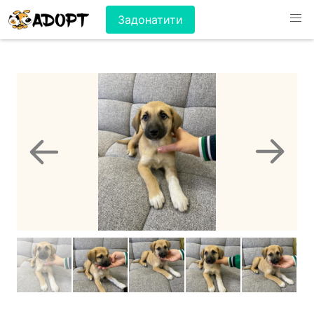
Задонатити