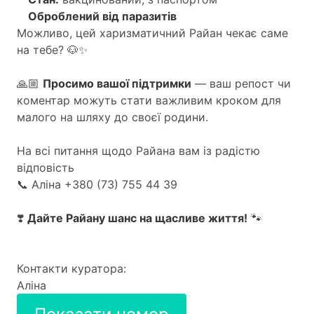
Оброблений від паразитів
Можливо, цей харизматичний Райан чекає саме
на тебе? 🐶✨
🙏🏼
Просимо вашої підтримки
— ваш репост чи
коментар можуть стати важливим кроком для
малого на шляху до своєї родини.
На всі питання щодо Райана вам із радістю
відповість
📞 Аліна +380 (73) 755 44 39
❣️
Дайте Райану шанс на щасливе життя!
🐾
Контакти куратора:
Аліна