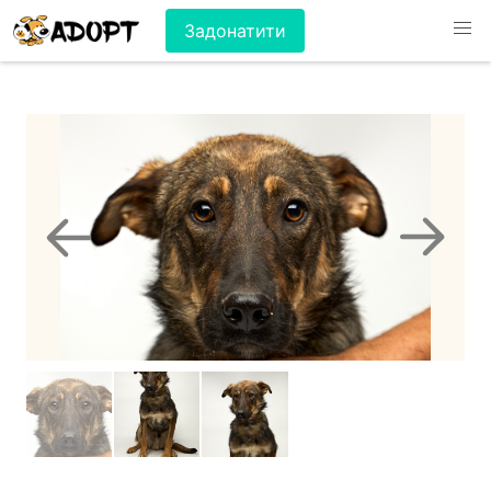
Задонатити