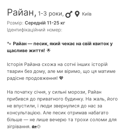
Райан,
1-3 роки,
Київ
Розмір:
Середній 11-25 кг
Ідентифікаційний номер:
🐾
Райан — песик, який чекає на свій квиток у
щасливе життя!
🌟
Історія Райана схожа на сотні інших історій
тварин без дому, але ми віримо, що ця матиме
радісне продовження! 💖
На початку січня, у сильні морози, Райан
прибився до приватного будинку. На жаль, його
не впустили, і люди звернулися до нас за
консультацією. Але песик отримав набагато
більше — не лише вечерю та трохи соломи для
зігрівання. 🏡🍲