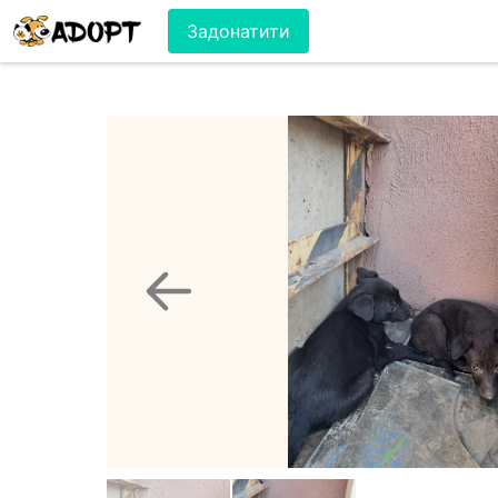
Задонатити