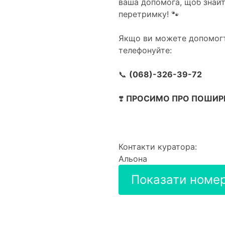
ваша допомога, щоб знайт
перетримку! 🐾
Якщо ви можете допомогт
телефонуйте:
📞
(068)-326-39-72
❣️
ПРОСИМО ПРО ПОШИРЕ
Контакти куратора:
Альона
Показати номе