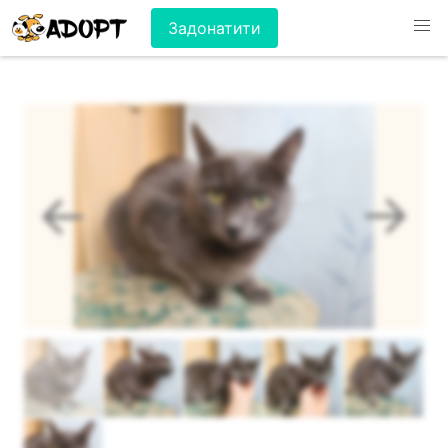
Задонатити